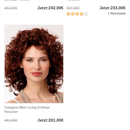
Jetzt:242,00€
Jetzt:233,00€
451,00€
507,00€
1 Rezension
Zwingend Mittel Lockig Echthaar
Perücken
Jetzt:201,00€
461,00€