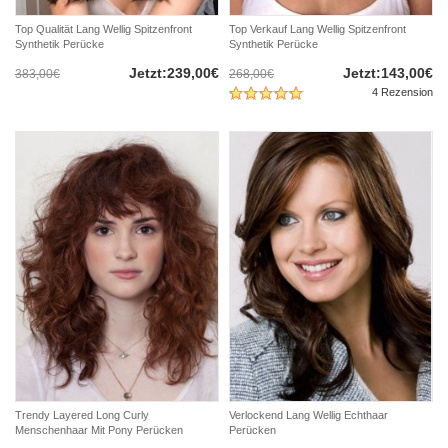
Top Qualität Lang Wellig Spitzenfront
Top Verkauf Lang Wellig Spitzenfront
Synthetik Perücke
Synthetik Perücke
Jetzt:239,00€
Jetzt:143,00€
383,00€
268,00€
4 Rezension
Trendy Layered Long Curly
Verlockend Lang Wellig Echthaar
Menschenhaar Mit Pony Perücken
Perücken