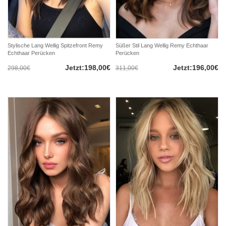
Stylische Lang Wellig Spitzefront Remy
Süßer Stil Lang Wellig Remy Echthaar
Echthaar Perücken
Perücken
Jetzt:198,00€
Jetzt:196,00€
298,00€
311,00€