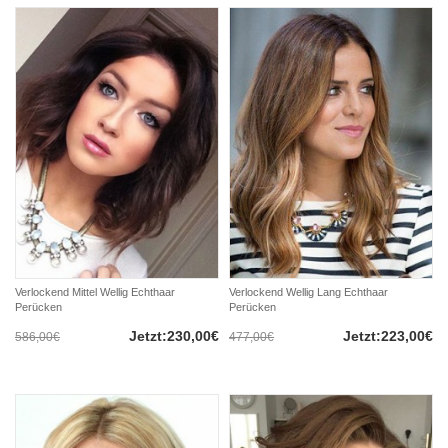
Verlockend Mittel Wellig Echthaar
Verlockend Wellig Lang Echthaar
Perücken
Perücken
Jetzt:230,00€
Jetzt:223,00€
586,00€
477,00€