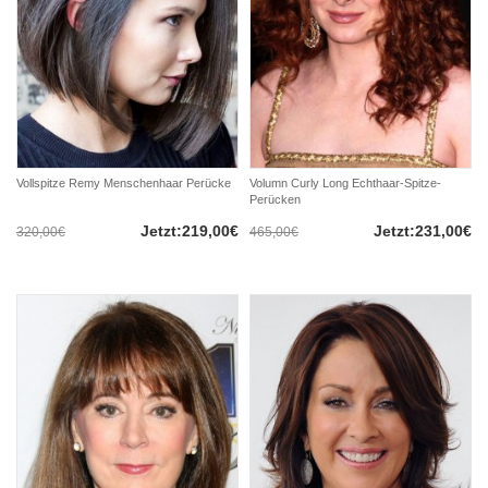
Vollspitze Remy Menschenhaar Perücke
Volumn Curly Long Echthaar-Spitze-
Perücken
Jetzt:219,00€
Jetzt:231,00€
320,00€
465,00€