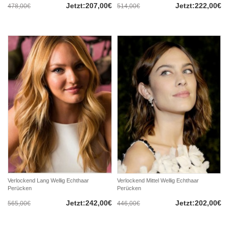
Jetzt:207,00€
Jetzt:222,00€
478,00€
514,00€
Verlockend Lang Wellig Echthaar
Verlockend Mittel Wellig Echthaar
Perücken
Perücken
Jetzt:242,00€
Jetzt:202,00€
565,00€
446,00€