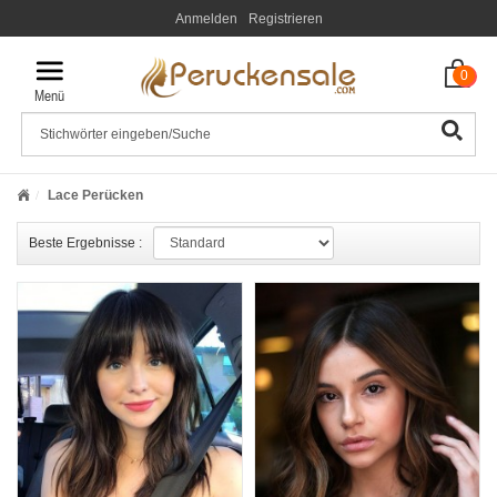
Anmelden
Registrieren
0
Lace Perücken
Beste Ergebnisse :