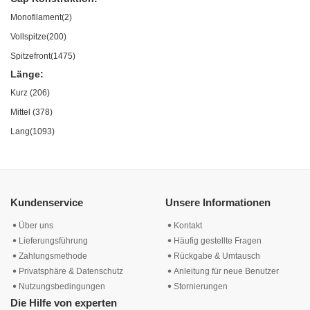
Monofilament(2)
Vollspitze(200)
Spitzefront(1475)
Länge:
Kurz (206)
Mittel (378)
Lang(1093)
Kundenservice
Unsere Informationen
Über uns
Kontakt
Lieferungsführung
Häufig gestellte Fragen
Zahlungsmethode
Rückgabe & Umtausch
Privatsphäre & Datenschutz
Anleitung für neue Benutzer
Nutzungsbedingungen
Stornierungen
Die Hilfe von experten