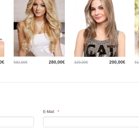
0€
280,00€
200,00€
582,00€
320,00€
51
E-Mail: