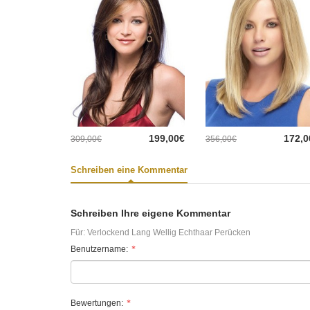
199,00€
172,0
309,00€
356,00€
Schreiben eine Kommentar
Schreiben Ihre eigene Kommentar
Für:
Verlockend Lang Wellig Echthaar Perücken
Benutzername:
Bewertungen: