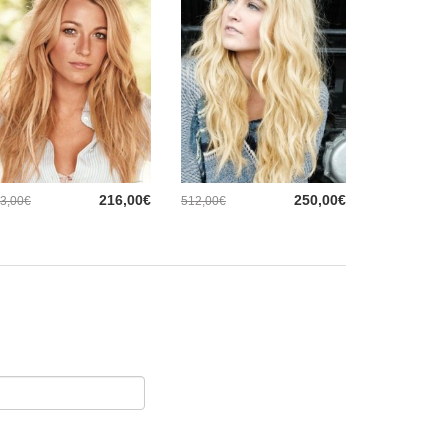
216,00€
250,00€
3,00€
512,00€