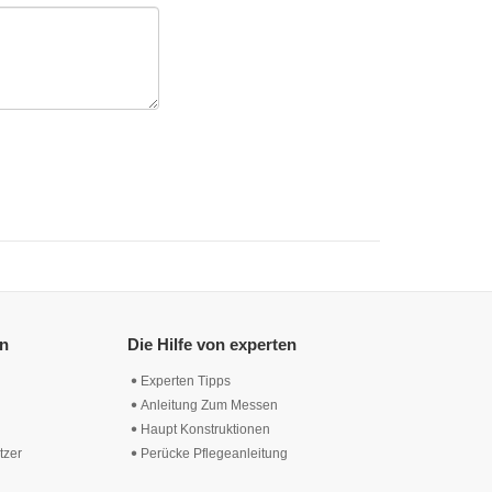
en
Die Hilfe von experten
Experten Tipps
Anleitung Zum Messen
Haupt Konstruktionen
tzer
Perücke Pflegeanleitung