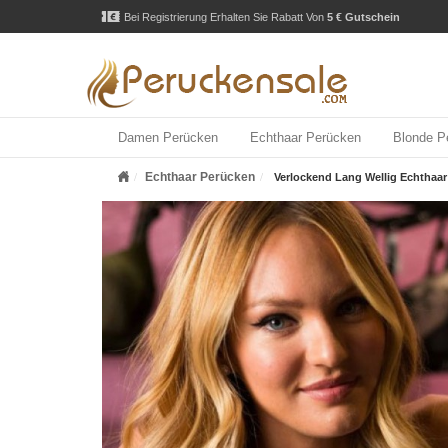
Bei Registrierung Erhalten Sie Rabatt Von
5 € Gutschein
Damen Perücken
Echthaar Perücken
Blonde P
Echthaar Perücken
Verlockend Lang Wellig Echthaar