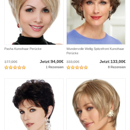
Pasha Kunsthaar Perücke
Wundervolle Wellig Spitzefront Kunsthaar
Perücke
Jetzt:94,00€
Jetzt:133,00€
177,00€
333,00€
1 Rezension
8 Rezension