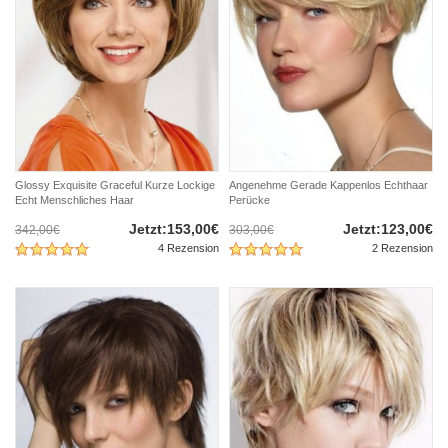
Glossy Exquisite Graceful Kurze Lockige
Angenehme Gerade Kappenlos Echthaar
Echt Menschliches Haar
Perücke
Jetzt:153,00€
Jetzt:123,00€
342,00€
303,00€
4 Rezension
2 Rezension