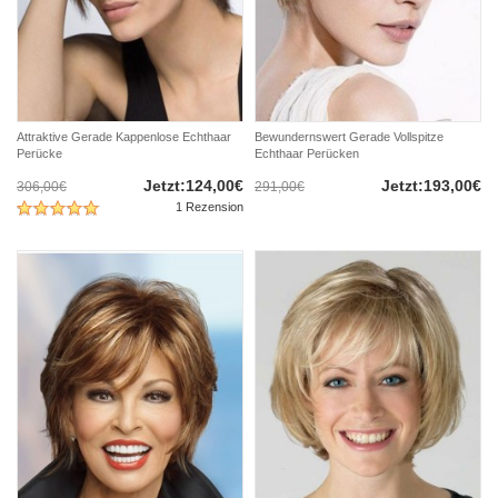
Attraktive Gerade Kappenlose Echthaar
Bewundernswert Gerade Vollspitze
Perücke
Echthaar Perücken
Jetzt:124,00€
Jetzt:193,00€
306,00€
291,00€
1 Rezension