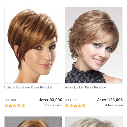
Hübsch Kunsthaar Kurze Perücke
Adrett Locken Kurze Perücke
Jetzt:93,00€
Jetzt:126,00€
160,00€
299,00€
1 Rezension
4 Rezension