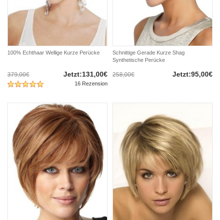
100% Echthaar Wellige Kurze Perücke
Schnittige Gerade Kurze Shag
Synthetische Perücke
Jetzt:131,00€
Jetzt:95,00€
379,00€
258,00€
16 Rezension