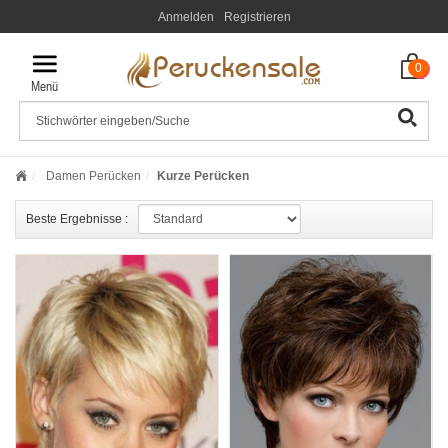
Anmelden
Registrieren
0
Damen Perücken
Kurze Perücken
Beste Ergebnisse :