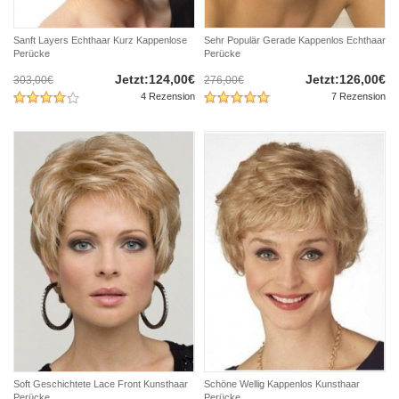
Sanft Layers Echthaar Kurz Kappenlose
Sehr Populär Gerade Kappenlos Echthaar
Perücke
Perücke
Jetzt:124,00€
Jetzt:126,00€
303,00€
276,00€
4 Rezension
7 Rezension
Soft Geschichtete Lace Front Kunsthaar
Schöne Wellig Kappenlos Kunsthaar
Perücke
Perücke