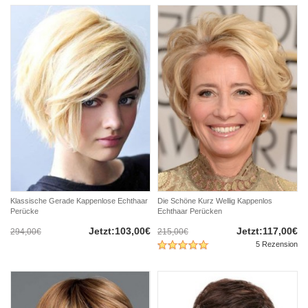
Klassische Gerade Kappenlose Echthaar
Die Schöne Kurz Wellig Kappenlos
Perücke
Echthaar Perücken
Jetzt:103,00€
Jetzt:117,00€
294,00€
215,00€
5 Rezension