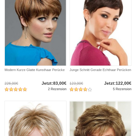
Modern Kurze Glatte Kunsthaar Perücke
Junge Schnitt Gerade Echthaar Perücken
Jetzt:83,00€
Jetzt:122,00€
226,00€
123,00€
2 Rezension
5 Rezension