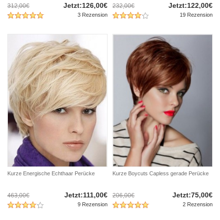
Jetzt:126,00€
Jetzt:122,00€
312,00€
232,00€
3 Rezension
19 Rezension
Kurze Energische Echthaar Perücke
Kurze Boycuts Capless gerade Perücke
Jetzt:111,00€
Jetzt:75,00€
463,00€
206,00€
9 Rezension
2 Rezension