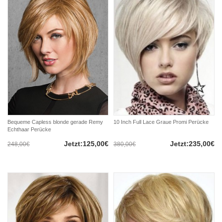
Bequeme Capless blonde gerade Remy
10 Inch Full Lace Graue Promi Perücke
Echthaar Perücke
Jetzt:125,00€
Jetzt:235,00€
248,00€
380,00€