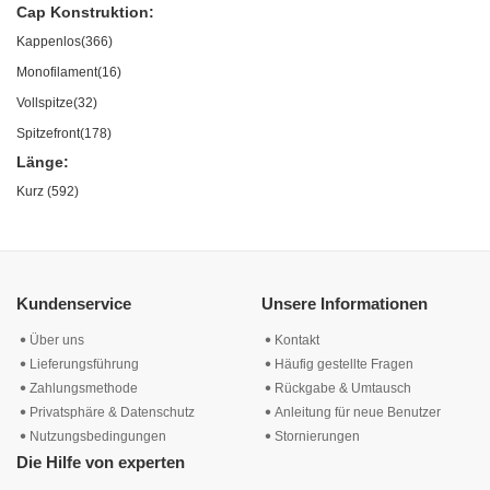
Cap Konstruktion:
Kappenlos(366)
Monofilament(16)
Vollspitze(32)
Spitzefront(178)
Länge:
Kurz (592)
Kundenservice
Unsere Informationen
Über uns
Kontakt
Lieferungsführung
Häufig gestellte Fragen
Zahlungsmethode
Rückgabe & Umtausch
Privatsphäre & Datenschutz
Anleitung für neue Benutzer
Nutzungsbedingungen
Stornierungen
Die Hilfe von experten