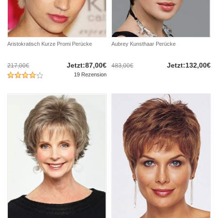
Aristokratisch Kurze Promi Perücke
Aubrey Kunsthaar Perücke
Jetzt:87,00€
Jetzt:132,00€
217,00€
483,00€
19 Rezension