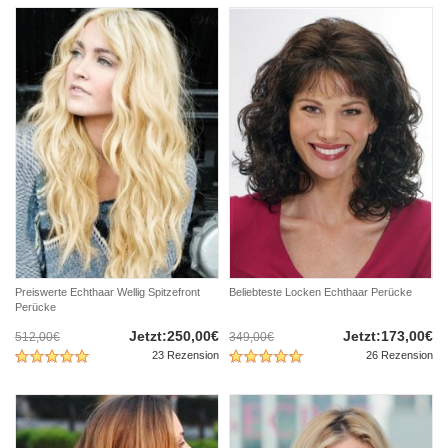
Preiswerte Echthaar Wellig Spitzefront
Beliebteste Locken Echthaar Perücke
Perücke
Jetzt:250,00€
Jetzt:173,00€
512,00€
349,00€
23 Rezension
26 Rezension