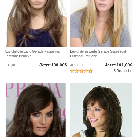
Ausführliche Lang Gerade Kappenlos
Bewundernswerte Gerade Spitzefront
Echthaar Perücke
Echthaar Perücke
Jetzt:189,00€
Jetzt:191,00€
501,00€
469,00€
5 Rezension