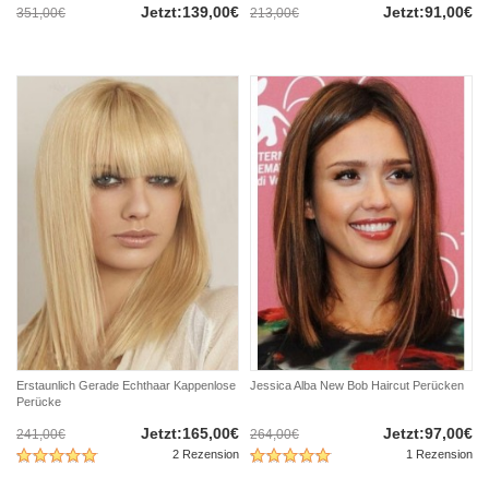
Jetzt:139,00€
Jetzt:91,00€
351,00€
213,00€
Erstaunlich Gerade Echthaar Kappenlose
Jessica Alba New Bob Haircut Perücken
Perücke
Jetzt:165,00€
Jetzt:97,00€
241,00€
264,00€
2 Rezension
1 Rezension