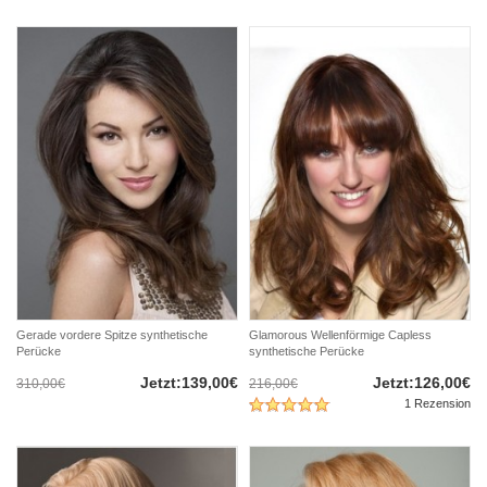
Gerade vordere Spitze synthetische
Glamorous Wellenförmige Capless
Perücke
synthetische Perücke
Jetzt:139,00€
Jetzt:126,00€
310,00€
216,00€
1 Rezension