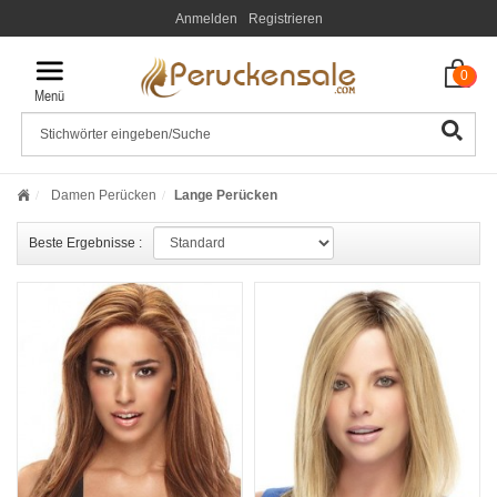
Anmelden
Registrieren
0
Damen Perücken
Lange Perücken
Beste Ergebnisse :