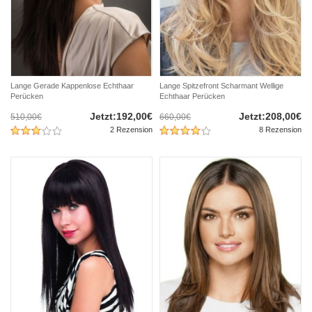
Lange Gerade Kappenlose Echthaar
Lange Spitzefront Scharmant Wellige
Perücken
Echthaar Perücken
Jetzt:192,00€
Jetzt:208,00€
510,00€
660,00€
2 Rezension
8 Rezension