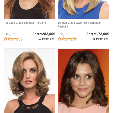
Full Lace Glatte Echthaar Perücke
16 Inch Glatte Lace Front Echthaar
Perücke
Jetzt:282,00€
Jetzt:172,00€
316,00€
356,00€
10 Rezension
36 Rezension