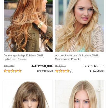
Anbetungswürdige Echthaar Wellig
Ausdruckvolle Lang Spitzefront Wellig
Spitzefront Perücke
Synthetische Perücke
Jetzt:250,00€
Jetzt:146,00€
431,00€
301,00€
10 Rezension
1 Rezension