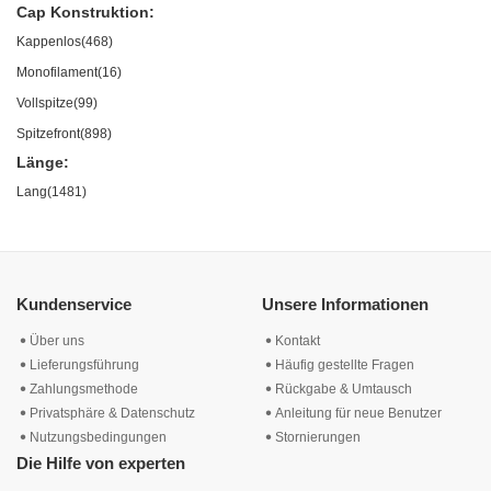
Cap Konstruktion:
Kappenlos(468)
Monofilament(16)
Vollspitze(99)
Spitzefront(898)
Länge:
Lang(1481)
Kundenservice
Unsere Informationen
Über uns
Kontakt
Lieferungsführung
Häufig gestellte Fragen
Zahlungsmethode
Rückgabe & Umtausch
Privatsphäre & Datenschutz
Anleitung für neue Benutzer
Nutzungsbedingungen
Stornierungen
Die Hilfe von experten