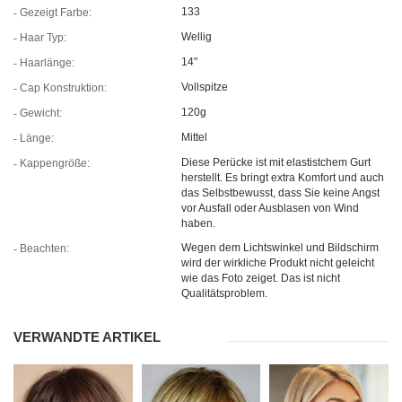
133
Gezeigt Farbe:
Wellig
Haar Typ:
14"
Haarlänge:
Vollspitze
Cap Konstruktion:
120g
Gewicht:
Mittel
Länge:
Diese Perücke ist mit elastistchem Gurt
Kappengröße:
herstellt. Es bringt extra Komfort und auch
das Selbstbewusst, dass Sie keine Angst
vor Ausfall oder Ausblasen von Wind
haben.
Wegen dem Lichtswinkel und Bildschirm
Beachten:
wird der wirkliche Produkt nicht geleicht
wie das Foto zeiget. Das ist nicht
Qualitätsproblem.
VERWANDTE ARTIKEL