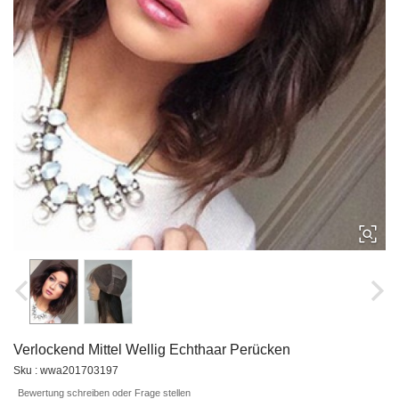
Verlockend Mittel Wellig Echthaar Perücken
Sku : wwa201703197
Bewertung schreiben oder Frage stellen