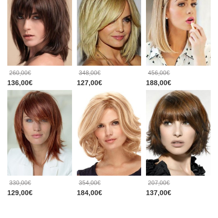
260,00€
348,00€
456,00€
136,00€
127,00€
188,00€
330,00€
354,00€
207,00€
129,00€
184,00€
137,00€