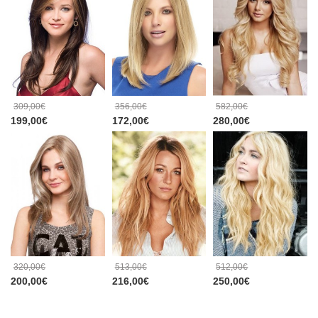
309,00€
356,00€
582,00€
199,00€
172,00€
280,00€
320,00€
513,00€
512,00€
200,00€
216,00€
250,00€