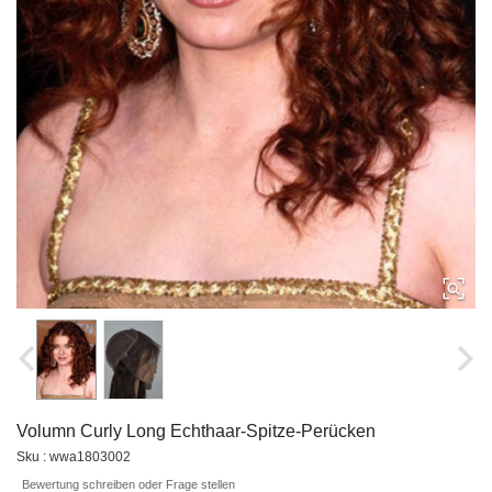
Volumn Curly Long Echthaar-Spitze-Perücken
Sku : wwa1803002
Bewertung schreiben oder Frage stellen