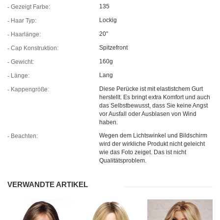
135
Gezeigt Farbe:
Lockig
Haar Typ:
20"
Haarlänge:
Spitzefront
Cap Konstruktion:
160g
Gewicht:
Lang
Länge:
Diese Perücke ist mit elastistchem Gurt
Kappengröße:
herstellt. Es bringt extra Komfort und auch
das Selbstbewusst, dass Sie keine Angst
vor Ausfall oder Ausblasen von Wind
haben.
Wegen dem Lichtswinkel und Bildschirm
Beachten:
wird der wirkliche Produkt nicht geleicht
wie das Foto zeiget. Das ist nicht
Qualitätsproblem.
VERWANDTE ARTIKEL