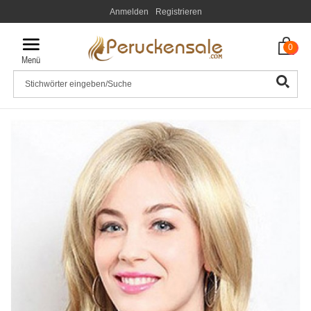
Anmelden
Registrieren
0