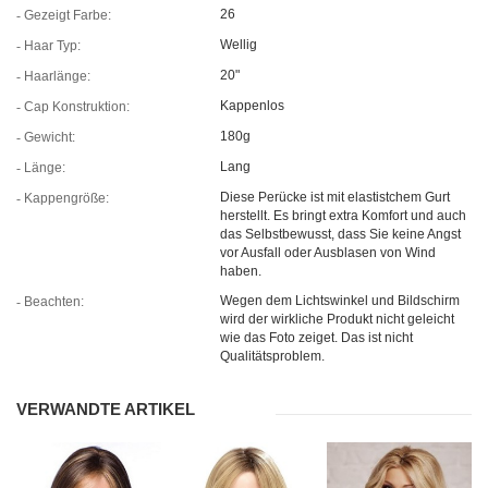
26
Gezeigt Farbe:
Wellig
Haar Typ:
20"
Haarlänge:
Kappenlos
Cap Konstruktion:
180g
Gewicht:
Lang
Länge:
Diese Perücke ist mit elastistchem Gurt
Kappengröße:
herstellt. Es bringt extra Komfort und auch
das Selbstbewusst, dass Sie keine Angst
vor Ausfall oder Ausblasen von Wind
haben.
Wegen dem Lichtswinkel und Bildschirm
Beachten:
wird der wirkliche Produkt nicht geleicht
wie das Foto zeiget. Das ist nicht
Qualitätsproblem.
VERWANDTE ARTIKEL