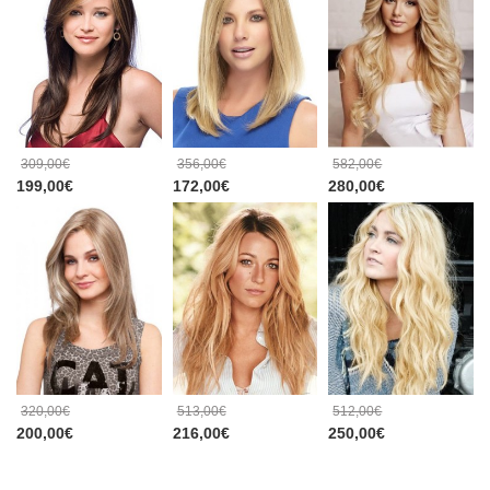
309,00€
356,00€
582,00€
199,00€
172,00€
280,00€
320,00€
513,00€
512,00€
200,00€
216,00€
250,00€