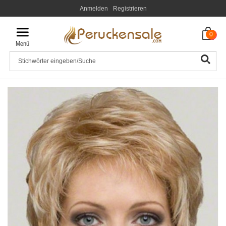
Anmelden
Registrieren
0