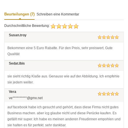
Beurteilungen (7)
Schreiben eine Kommentar
Durchschnittliche Bewertung:
Susan.troy
Bekommen eine 5 Euro Rabatte. Für den Preis, sehr preiswert. Gute
Qualität
Sedat.Ibis
sie sieht richtig Klaße aus. Genauso wie auf der Abbildung. Ich empfehle
sie jedem weiter.
Vera
ve**********@gmx.net
auf facebook habe ich gesucht und gehört, dass diese Firma nicht gutes
Business machen. aber icg glaube nicht und diese Perücke kaufen. Es
gefällt mir super. Ich habe es meinen anderen Freudinnen empohlen und
sie halten es für perfekt. sehr dankbar.