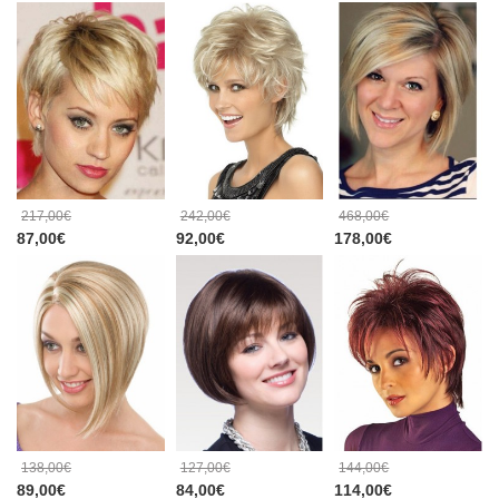
217,00€
242,00€
468,00€
87,00€
92,00€
178,00€
138,00€
127,00€
144,00€
89,00€
84,00€
114,00€