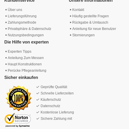
Kundenservice
Unsere Informationen
Über uns
Kontakt
Lieferungsführung
Häufig gestellte Fragen
Zahlungsmethode
Rückgabe & Umtausch
Privatsphäre & Datenschutz
Anleitung für neue Benutzer
Nutzungsbedingungen
Stornierungen
Die Hilfe von experten
Experten Tipps
Anleitung Zum Messen
Haupt Konstruktionen
Perücke Pflegeanleitung
Sicher einkaufen
Geprüfte Qualität
Schnelle Lieferzeiten
Käuferschutz
Datenschutz
Kostenlose Lieferung
Sichere Zahlung mit