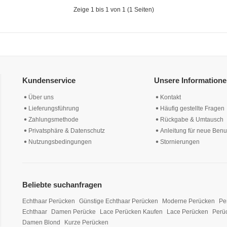
Zeige 1 bis 1 von 1 (1 Seiten)
Kundenservice
Unsere Information
Über uns
Kontakt
Lieferungsführung
Häufig gestellte Fragen
Zahlungsmethode
Rückgabe & Umtausch
Privatsphäre & Datenschutz
Anleitung für neue Benu
Nutzungsbedingungen
Stornierungen
Beliebte suchanfragen
Echthaar Perücken
Günstige Echthaar Perücken
Moderne Perücken
Pe
Echthaar
Damen Perücke
Lace Perücken Kaufen
Lace Perücken
Perü
Damen Blond
Kurze Perücken