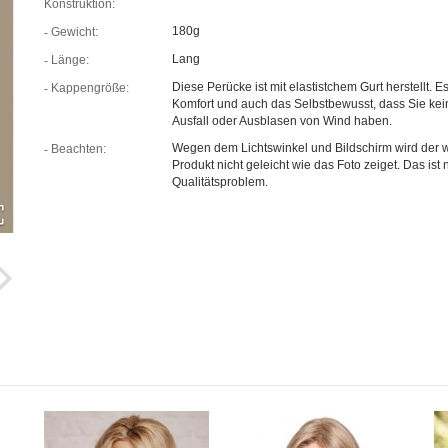
Konstruktion:
180g
Gewicht:
Lang
Länge:
Diese Perücke ist mit elastistchem Gurt herstellt. Es
Kappengröße:
Komfort und auch das Selbstbewusst, dass Sie kei
Ausfall oder Ausblasen von Wind haben.
Wegen dem Lichtswinkel und Bildschirm wird der w
Beachten:
Produkt nicht geleicht wie das Foto zeiget. Das ist n
Qualitätsproblem.