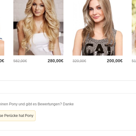
0€
280,00€
200,00€
582,00€
320,00€
51
 einen Pony und gibt es Bewertungen? Danke
ese Perücke hat Pony