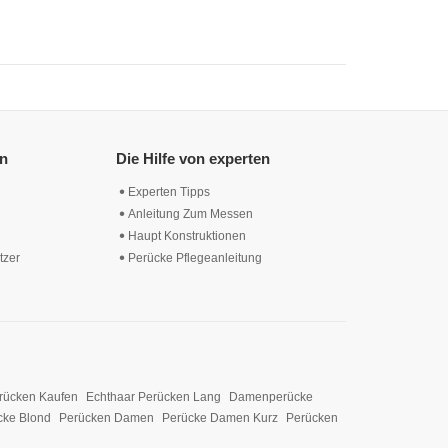
en
Die Hilfe von experten
Experten Tipps
Anleitung Zum Messen
Haupt Konstruktionen
tzer
Perücke Pflegeanleitung
rücken Kaufen
Echthaar Perücken Lang
Damenperücke
cke Blond
Perücken Damen
Perücke Damen Kurz
Perücken