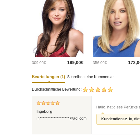
199,00€
172,0
309,00€
356,00€
Beurteilungen (1)
Schreiben eine Kommentar
Durchschnittliche Bewertung:
Hallo, hat diese Perücke
Ingeborg
in*******************@aol.com
Kundendienst:
Ja, di