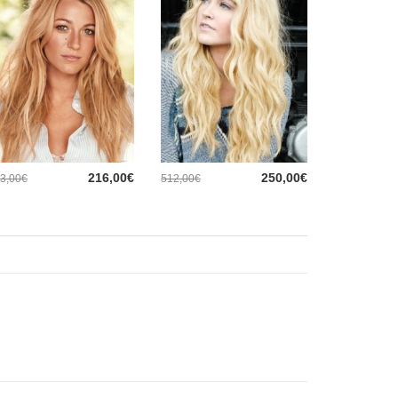
216,00€
250,00€
3,00€
512,00€