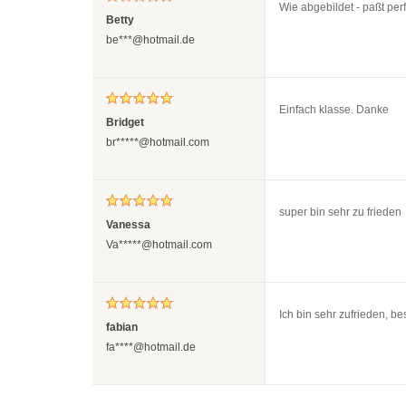
Wie abgebildet - paßt per
Betty
be***@hotmail.de
Einfach klasse. Danke
Bridget
br*****@hotmail.com
super bin sehr zu friede
Vanessa
Va*****@hotmail.com
Ich bin sehr zufrieden, b
fabian
fa****@hotmail.de