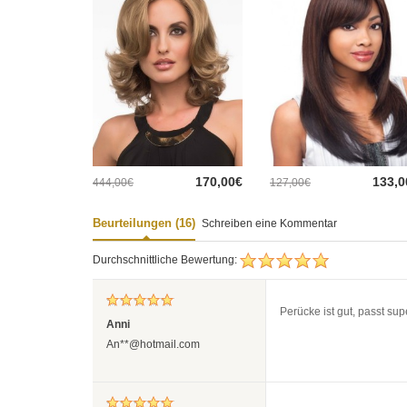
170,00€
133,0
444,00€
127,00€
Beurteilungen (16)
Schreiben eine Kommentar
Durchschnittliche Bewertung:
Perücke ist gut, passt sup
Anni
An**@hotmail.com