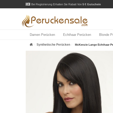
Bei Registrierung Erhalten Sie Rabatt Von
5 € Gutschein
Damen Perücken
Echthaar Perücken
Blonde P
Synthetische Perücken
McKenzie Lange Echthaar P