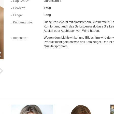
Durchschnitt
Cap Größe:
160g
Gewicht:
Lang
Länge:
Diese Perücke ist mit elastistchem Gurt herstellt. Es
Kappengröße:
Komfort und auch das Selbstbewusst, dass Sie kei
Ausfall oder Ausblasen von Wind haben.
Wegen dem Lichtswinkel und Bildschirm wird der w
Beachten:
Produkt nicht geleicht wie das Foto zeiget. Das ist n
Qualitätsproblem.