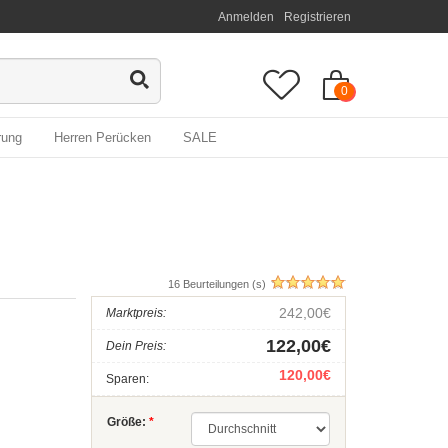
Anmelden
Registrieren
0
rung
Herren Perücken
SALE
16 Beurteilungen (s)
242,00€
Marktpreis:
122,00€
Dein Preis:
120,00€
Sparen:
Größe:
*