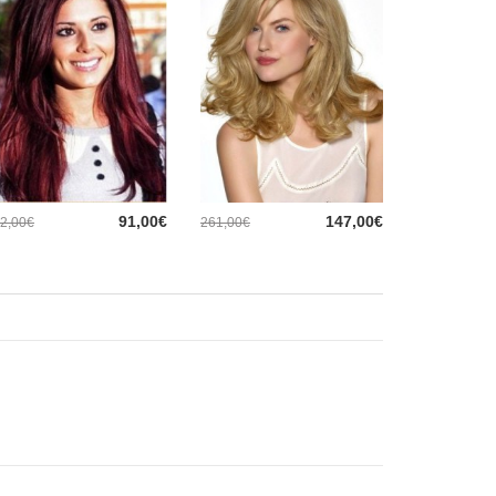
91,00€
147,00€
2,00€
261,00€