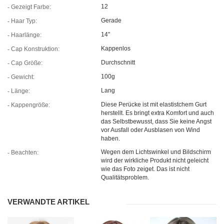
12
Gezeigt Farbe:
Gerade
Haar Typ:
14"
Haarlänge:
Kappenlos
Cap Konstruktion:
Durchschnitt
Cap Größe:
100g
Gewicht:
Lang
Länge:
Diese Perücke ist mit elastistchem Gurt
Kappengröße:
herstellt. Es bringt extra Komfort und auch
das Selbstbewusst, dass Sie keine Angst
vor Ausfall oder Ausblasen von Wind
haben.
Wegen dem Lichtswinkel und Bildschirm
Beachten:
wird der wirkliche Produkt nicht geleicht
wie das Foto zeiget. Das ist nicht
Qualitätsproblem.
VERWANDTE ARTIKEL