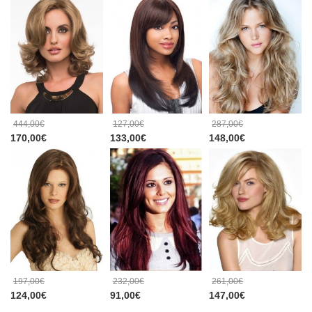
444,00€
127,00€
287,00€
170,00€
133,00€
148,00€
197,00€
232,00€
261,00€
124,00€
91,00€
147,00€