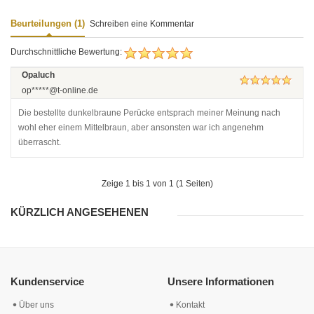
Beurteilungen (1)
Schreiben eine Kommentar
Durchschnittliche Bewertung:
Opaluch
op*****@t-online.de
Die bestellte dunkelbraune Perücke entsprach meiner Meinung nach
wohl eher einem Mittelbraun, aber ansonsten war ich angenehm
überrascht.
Zeige 1 bis 1 von 1 (1 Seiten)
KÜRZLICH ANGESEHENEN
Kundenservice
Unsere Informationen
Über uns
Kontakt