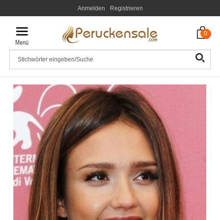
Anmelden
Registrieren
0