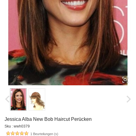
Jessica Alba New Bob Haircut Perücken
Sku : wwh0379
1 Beurteilungen (s)