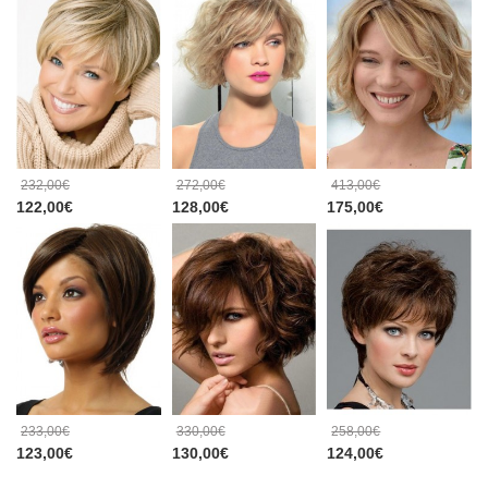
232,00€
272,00€
413,00€
122,00€
128,00€
175,00€
233,00€
330,00€
258,00€
123,00€
130,00€
124,00€