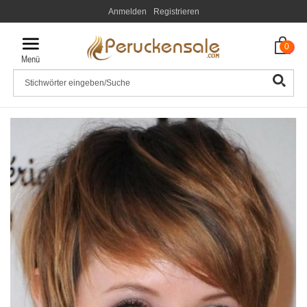
Anmelden
Registrieren
0