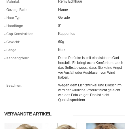
Remy Echthaar
Material:
Flame
Gezeigt Farbe:
Gerade
Haar Typ:
8"
Haarlänge:
Kappenlos
Cap Konstruktion:
60g
Gewicht:
Kurz
Länge:
Diese Perücke ist mit elastistchem Gurt
Kappengröße:
herstellt. Es bringt extra Komfort und auch
das Selbstbewusst, dass Sie keine Angst
vor Ausfall oder Ausblasen von Wind
haben.
Wegen dem Lichtswinkel und Bildschirm
Beachten:
wird der wirkliche Produkt nicht geleicht
wie das Foto zeiget. Das ist nicht
Qualitätsproblem.
VERWANDTE ARTIKEL