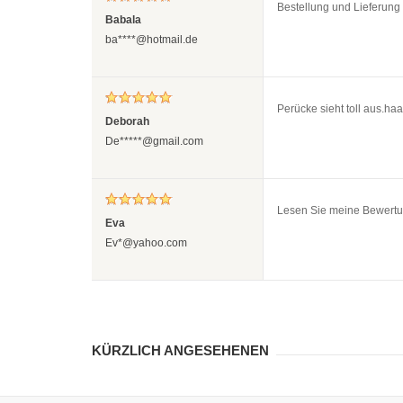
Bestellung und Lieferung 
Babala
ba****@hotmail.de
Perücke sieht toll aus.haar
Deborah
De*****@gmail.com
Lesen Sie meine Bewertun
Eva
Ev*@yahoo.com
KÜRZLICH ANGESEHENEN