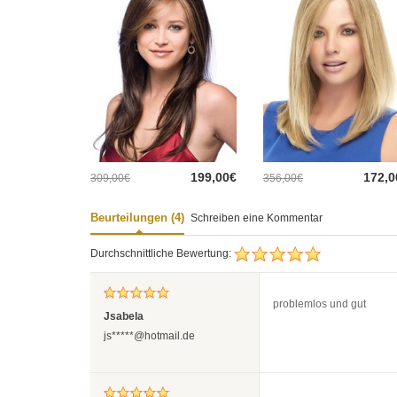
199,00€
172,0
309,00€
356,00€
Beurteilungen (4)
Schreiben eine Kommentar
Durchschnittliche Bewertung:
problemlos und gut
Jsabela
js*****@hotmail.de