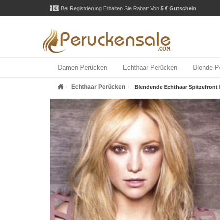
Bei Registrierung Erhalten Sie Rabatt Von
5 € Gutschein
Damen Perücken
Echthaar Perücken
Blonde P
Echthaar Perücken
Blendende Echthaar Spitzefront