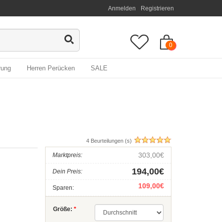
Anmelden
Registrieren
0
rung
Herren Perücken
SALE
4 Beurteilungen (s)
303,00€
Marktpreis:
194,00€
Dein Preis:
109,00€
Sparen:
Größe:
*