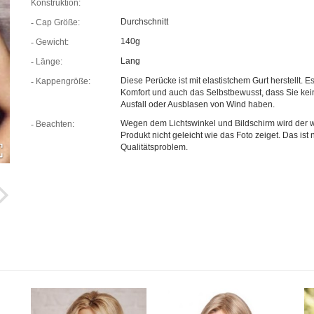
Konstruktion:
Durchschnitt
Cap Größe:
140g
Gewicht:
Lang
Länge:
Diese Perücke ist mit elastistchem Gurt herstellt. Es
Kappengröße:
Komfort und auch das Selbstbewusst, dass Sie kei
Ausfall oder Ausblasen von Wind haben.
Wegen dem Lichtswinkel und Bildschirm wird der w
Beachten:
Produkt nicht geleicht wie das Foto zeiget. Das ist n
Qualitätsproblem.