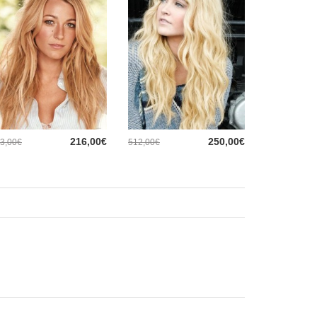
216,00€
250,00€
3,00€
512,00€