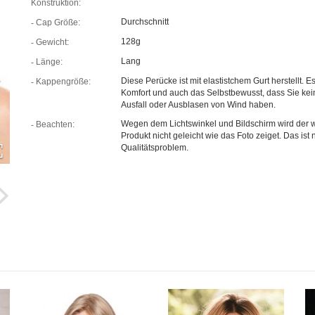
Konstruktion:
Durchschnitt
Cap Größe:
128g
Gewicht:
Lang
Länge:
Diese Perücke ist mit elastistchem Gurt herstellt. Es
Kappengröße:
Komfort und auch das Selbstbewusst, dass Sie kei
Ausfall oder Ausblasen von Wind haben.
Wegen dem Lichtswinkel und Bildschirm wird der w
Beachten:
Produkt nicht geleicht wie das Foto zeiget. Das ist n
Qualitätsproblem.