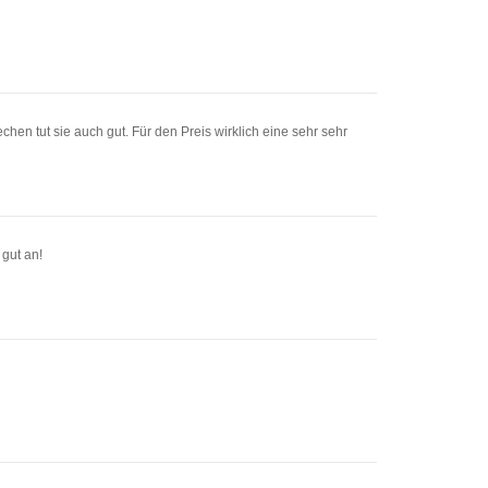
iechen tut sie auch gut. Für den Preis wirklich eine sehr sehr
 gut an!