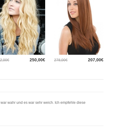
250,00€
207,00€
2,00€
278,00€
ar wahr und es war sehr weich. Ich empfehle diese