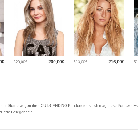
0€
200,00€
216,00€
320,00€
513,00€
51
n 5 Sterne wegen ihrer OUTSTANDING Kundendienst. Ich mag diese Perücke. Es w
nd jede Gelegenheit.