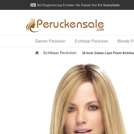
Bei Registrierung Erhalten Sie Rabatt Von
5 € Gutschein
Damen Perücken
Echthaar Perücken
Blonde P
Echthaar Perücken
16 Inch Glatte Lace Front Echtha