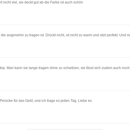
 nicht viel, sie deckt gut ab die Farbe ist auch schön
e die angenehm zu tragen ist. Drückt nicht, ist nicht zu warm und sitzt perfekt. Und r
ch top. Man kann sie lange tragen ohne zu schwitzen, sie fässt sich zudem auch noch
 Perücke für das Geld, und ich trage es jeden Tag. Liebe es.